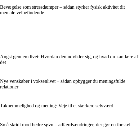
Bevægelse som stressdæmper – sådan styrker fysisk aktivitet dit
mentale velbefindende
Angst gennem livet: Hvordan den udvikler sig, og hvad du kan lære af
det
Nye venskaber i voksenlivet – sådan opbygger du meningsfulde
relationer
Taknemmelighed og mening: Veje til et stærkere selvværd
Små skridt mod bedre søvn – adfærdsændringer, der gør en forskel