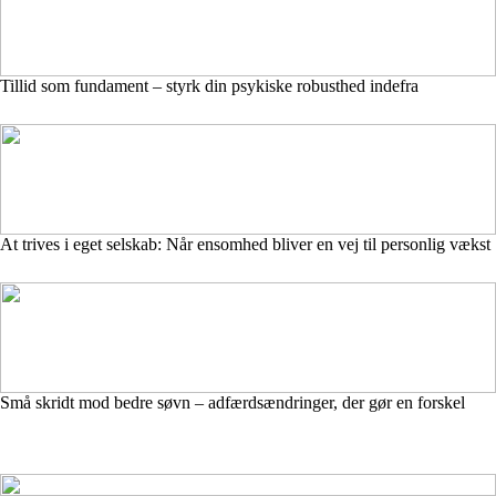
Tillid som fundament – styrk din psykiske robusthed indefra
At trives i eget selskab: Når ensomhed bliver en vej til personlig vækst
Små skridt mod bedre søvn – adfærdsændringer, der gør en forskel