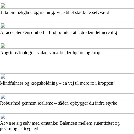
Taknemmelighed og mening: Veje til et stærkere selvværd
At acceptere ensomhed – find ro uden at lade den definere dig
Angstens biologi – sådan samarbejder hjerne og krop
Mindfulness og kropsholdning – en vej til mere ro i kroppen
Robusthed gennem realisme – sådan opbygger du indre styrke
At være sig selv med omtanke: Balancen mellem autenticitet og
psykologisk tryghed